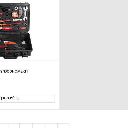
inys 1600HOMEKIT
Į KREPŠELĮ