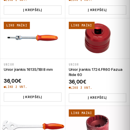
Į KREPŠELĮ
Į KREPŠELĮ
LIKO MAŽAI
LIKO MAŽAI
UNIOR
UNIOR
Unior įrankis 1613S/1BI 8 mm
Unior įrankis 1724.FR60 Fazua
Ride 60
36,00
€
36,00
€
LIKO 2 VNT.
LIKO 3 VNT.
Į KREPŠELĮ
Į KREPŠELĮ
LIKO MAŽAI