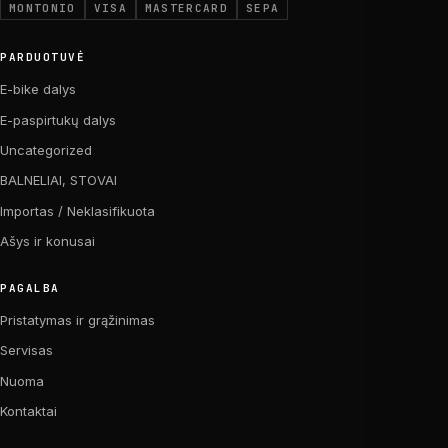
MONTONIO
VISA
MASTERCARD
SEPA
PARDUOTUVĖ
E-bike dalys
E-paspirtukų dalys
Uncategorized
BALNELIAI, STOVAI
Importas / Neklasifikuota
Ašys ir konusai
PAGALBA
Pristatymas ir grąžinimas
Servisas
Nuoma
Kontaktai