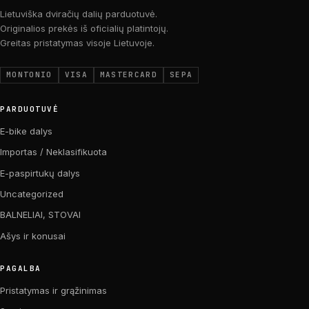
Lietuviška dviračių dalių parduotuvė.
Originalios prekės iš oficialių platintojų.
Greitas pristatymas visoje Lietuvoje.
MONTONIO
VISA
MASTERCARD
SEPA
PARDUOTUVĖ
E-bike dalys
Importas / Neklasifikuota
E-paspirtukų dalys
Uncategorized
BALNELIAI, STOVAI
Ašys ir konusai
PAGALBA
Pristatymas ir grąžinimas