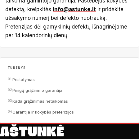
taikoma gamintojo garantija. Pastebėjus kokybės
defektą, kreipkitės
info@astunke.lt
ir pridėkite
užsakymo numerį bei defekto nuotrauką.
Pretenzijas dėl gamyklinių defektų išnagrinėjame
per 14 kalendorinių dienų.
TURINYS
Pristatymas
Pinigų grąžinimo garantija
Kada grąžinimas netaikomas
Garantija ir kokybės pretenzijos