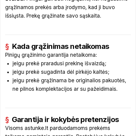
grąžinamos prekės arba įrodymo, kad ji buvo
išsiųsta. Prekę grąžinate savo sąskaita.
Kada grąžinimas netaikomas
Pinigų grąžinimo garantija netaikoma:
jeigu prekė praradusi prekinę išvaizdą;
jeigu prekė sugadinta dėl pirkėjo kaltės;
jeigu prekė grąžinama be originalios pakuotės,
ne pilnos komplektacijos ar su pažeidimais.
Garantija ir kokybės pretenzijos
Visoms astunke.lt parduodamoms prekėms