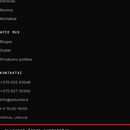
Servisas
Nuoma
Kontaktai
APIE MUS
Blogas
Outlet
Privatumo politika
KONTAKTAI
+370 625 93048
+370 627 20342
info@astunke.lt
I–V 10:00–19:00
Vilnius, Lietuva