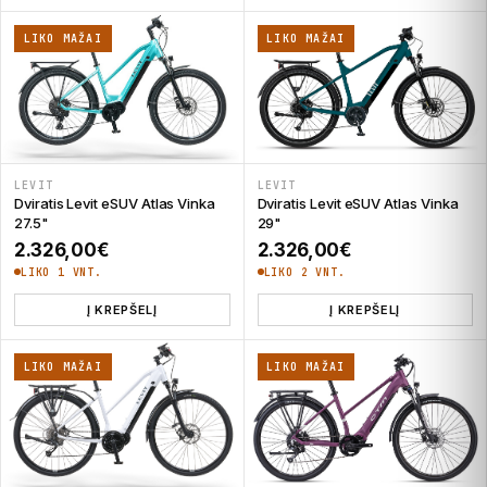
LIKO MAŽAI
LIKO MAŽAI
LEVIT
LEVIT
Dviratis Levit eSUV Atlas Vinka
Dviratis Levit eSUV Atlas Vinka
27.5"
29"
2.326,00
€
2.326,00
€
LIKO 1 VNT.
LIKO 2 VNT.
Į KREPŠELĮ
Į KREPŠELĮ
LIKO MAŽAI
LIKO MAŽAI