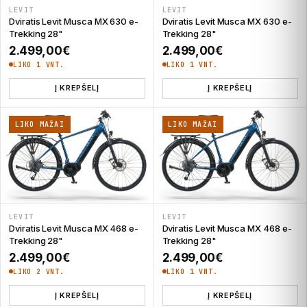
LEVIT
LEVIT
Dviratis Levit Musca MX 630 e-
Dviratis Levit Musca MX 630 e-
Trekking 28"
Trekking 28"
2.499,00
€
2.499,00
€
LIKO 1 VNT.
LIKO 1 VNT.
Į KREPŠELĮ
Į KREPŠELĮ
LIKO MAŽAI
LIKO MAŽAI
LEVIT
LEVIT
Dviratis Levit Musca MX 468 e-
Dviratis Levit Musca MX 468 e-
Trekking 28"
Trekking 28"
2.499,00
€
2.499,00
€
LIKO 2 VNT.
LIKO 1 VNT.
Į KREPŠELĮ
Į KREPŠELĮ