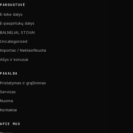
PARDUOTUVĖ
E-bike dalys
E-paspirtukų dalys
BALNELIAI, STOVAI
Uncategorized
Importas / Neklasifikuota
Ašys ir konusai
PAGALBA
Pristatymas ir grąžinimas
Servisas
Nuoma
Kontaktai
APIE MUS