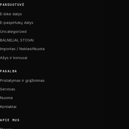
PARDUOTUVĖ
E-bike dalys
E-paspirtukų dalys
Uncategorized
BALNELIAI, STOVAI
Importas / Neklasifikuota
Ašys ir konusai
PAGALBA
Pristatymas ir grąžinimas
Servisas
Nuoma
Kontaktai
APIE MUS