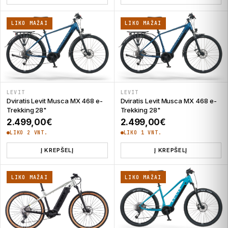
LIKO MAŽAI
LIKO MAŽAI
LEVIT
LEVIT
Dviratis Levit Musca MX 468 e-
Dviratis Levit Musca MX 468 e-
Trekking 28"
Trekking 28"
2.499,00
€
2.499,00
€
LIKO 2 VNT.
LIKO 1 VNT.
Į KREPŠELĮ
Į KREPŠELĮ
LIKO MAŽAI
LIKO MAŽAI