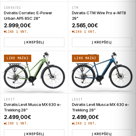
CORRATEC
CTM
Dviratis Corratec E-Power
Dviratis CTM Wire Pro e-MTB
Urban AP5 8SC 28"
29"
2.999,00
€
2.565,00
€
LIKO 1 VNT.
LIKO 1 VNT.
Į KREPŠELĮ
Į KREPŠELĮ
LIKO MAŽAI
LIKO MAŽAI
LEVIT
LEVIT
Dviratis Levit Musca MX 630 e-
Dviratis Levit Musca MX 630 e-
Trekking 28"
Trekking 28"
2.499,00
€
2.499,00
€
LIKO 1 VNT.
LIKO 1 VNT.
Į KREPŠELĮ
Į KREPŠELĮ