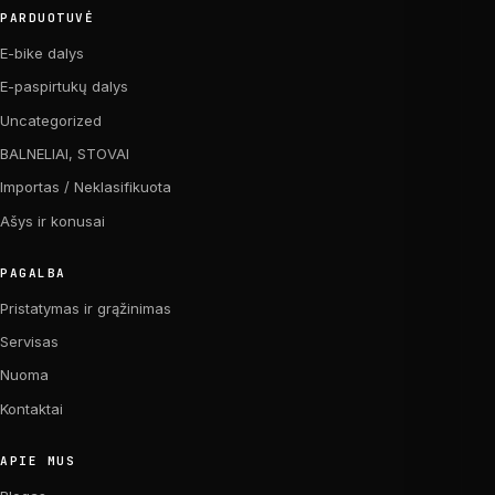
PARDUOTUVĖ
E-bike dalys
E-paspirtukų dalys
Uncategorized
BALNELIAI, STOVAI
Importas / Neklasifikuota
Ašys ir konusai
PAGALBA
Pristatymas ir grąžinimas
Servisas
Nuoma
Kontaktai
APIE MUS