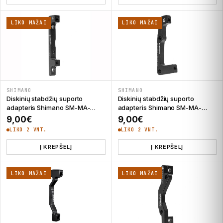
LIKO MAŽAI
LIKO MAŽAI
SHIMANO
SHIMANO
Diskinių stabdžių suporto
Diskinių stabdžių suporto
adapteris Shimano SM-MA-
adapteris Shimano SM-MA-
F203 Post/Post
F203 Post/Standard
9,00
€
9,00
€
LIKO 2 VNT.
LIKO 2 VNT.
Į KREPŠELĮ
Į KREPŠELĮ
LIKO MAŽAI
LIKO MAŽAI