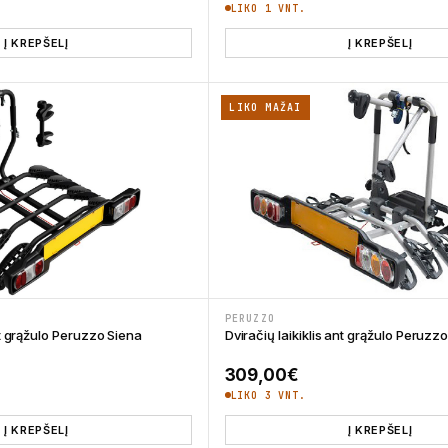
LIKO 1 VNT.
Į KREPŠELĮ
Į KREPŠELĮ
LIKO MAŽAI
PERUZZO
nt grąžulo Peruzzo Siena
Dviračių laikiklis ant grąžulo Peruz
309,00
€
LIKO 3 VNT.
Į KREPŠELĮ
Į KREPŠELĮ