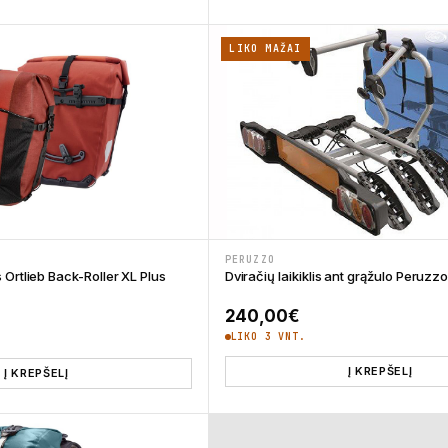
LIKO MAŽAI
PERUZZO
Ortlieb Back-Roller XL Plus
Dviračių laikiklis ant grąžulo Peruzz
240,00
€
LIKO 3 VNT.
Į KREPŠELĮ
Į KREPŠELĮ