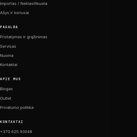
Importas / Neklasifikuota
Ašys ir konusai
PAGALBA
Pristatymas ir grąžinimas
Servisas
Nuoma
Kontaktai
APIE MUS
Blogas
Outlet
Privatumo politika
KONTAKTAI
+370 625 93048