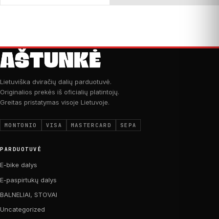
Lietuviška dviračių dalių parduotuvė.
Originalios prekės iš oficialių platintojų.
Greitas pristatymas visoje Lietuvoje.
MONTONIO
VISA
MASTERCARD
SEPA
PARDUOTUVĖ
E-bike dalys
E-paspirtukų dalys
BALNELIAI, STOVAI
Uncategorized