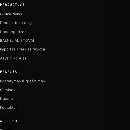
PARDUOTUVĖ
E-bike dalys
E-paspirtukų dalys
Uncategorized
BALNELIAI, STOVAI
Importas / Neklasifikuota
Ašys ir konusai
PAGALBA
Pristatymas ir grąžinimas
Servisas
Nuoma
Kontaktai
APIE MUS