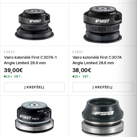
FIRST
FIRST
Vairo kolonėlė First C307A-1
Vairo kolonėlė First C307A
Angle Limited 28.6 mm
Angle Limited 28.6 mm
39,00
€
38,00
€
10+ VNT.
10+ VNT.
Į KREPŠELĮ
Į KREPŠELĮ