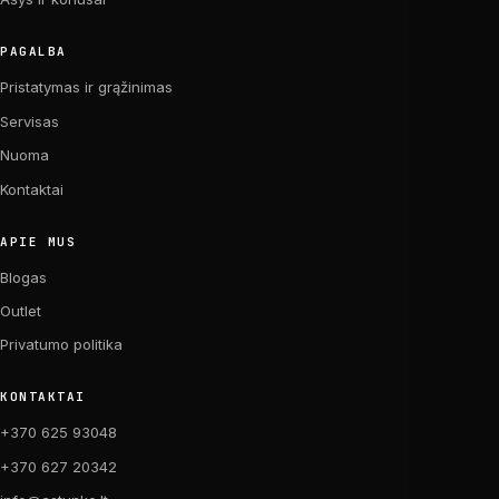
PAGALBA
Pristatymas ir grąžinimas
Servisas
Nuoma
Kontaktai
APIE MUS
Blogas
Outlet
Privatumo politika
KONTAKTAI
+370 625 93048
+370 627 20342