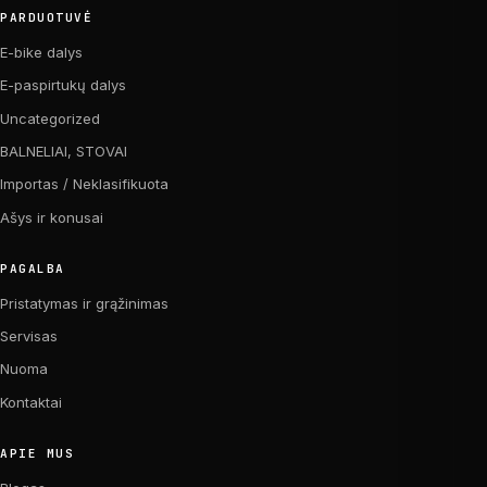
PARDUOTUVĖ
E-bike dalys
E-paspirtukų dalys
Uncategorized
BALNELIAI, STOVAI
Importas / Neklasifikuota
Ašys ir konusai
PAGALBA
Pristatymas ir grąžinimas
Servisas
Nuoma
Kontaktai
APIE MUS