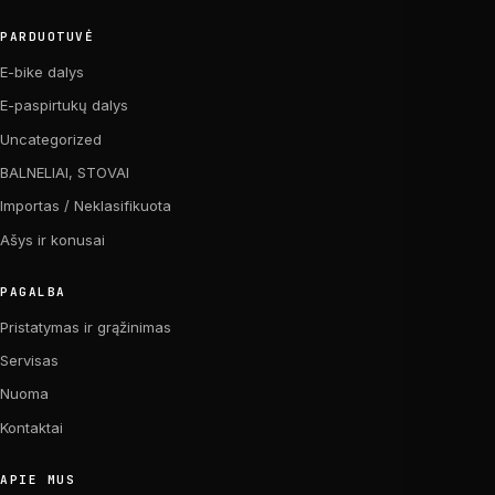
PARDUOTUVĖ
E-bike dalys
E-paspirtukų dalys
Uncategorized
BALNELIAI, STOVAI
Importas / Neklasifikuota
Ašys ir konusai
PAGALBA
Pristatymas ir grąžinimas
Servisas
Nuoma
Kontaktai
APIE MUS