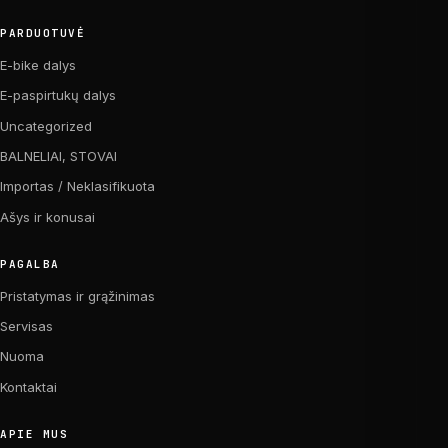
PARDUOTUVĖ
E-bike dalys
E-paspirtukų dalys
Uncategorized
BALNELIAI, STOVAI
Importas / Neklasifikuota
Ašys ir konusai
PAGALBA
Pristatymas ir grąžinimas
Servisas
Nuoma
Kontaktai
APIE MUS