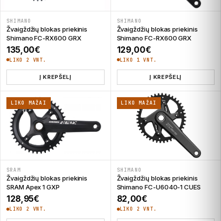
SHIMANO
SHIMANO
Žvaigždžių blokas priekinis
Žvaigždžių blokas priekinis
Shimano FC-RX600 GRX
Shimano FC-RX600 GRX
135,00
€
129,00
€
LIKO 2 VNT.
LIKO 1 VNT.
Į KREPŠELĮ
Į KREPŠELĮ
LIKO MAŽAI
LIKO MAŽAI
SRAM
SHIMANO
Žvaigždžių blokas priekinis
Žvaigždžių blokas priekinis
SRAM Apex 1 GXP
Shimano FC-U6040-1 CUES
128,95
€
82,00
€
LIKO 2 VNT.
LIKO 2 VNT.