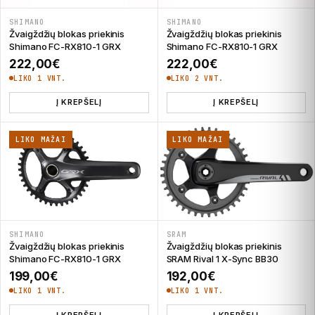
SHIMANO
SHIMANO
Žvaigždžių blokas priekinis
Žvaigždžių blokas priekinis
Shimano FC-RX810-1 GRX
Shimano FC-RX810-1 GRX
222,00
€
222,00
€
LIKO 1 VNT.
LIKO 2 VNT.
Į KREPŠELĮ
Į KREPŠELĮ
LIKO MAŽAI
LIKO MAŽAI
SHIMANO
SRAM
Žvaigždžių blokas priekinis
Žvaigždžių blokas priekinis
Shimano FC-RX810-1 GRX
SRAM Rival 1 X-Sync BB30
199,00
€
192,00
€
LIKO 1 VNT.
LIKO 1 VNT.
Į KREPŠELĮ
Į KREPŠELĮ