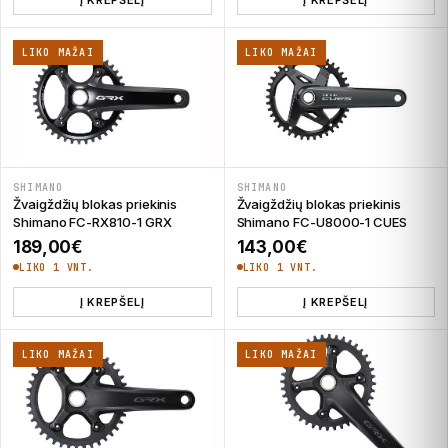
LIKO MAŽAI
LIKO MAŽAI
SHIMANO
SHIMANO
Žvaigždžių blokas priekinis
Žvaigždžių blokas priekinis
Shimano FC-RX810-1 GRX
Shimano FC-U8000-1 CUES
189,00
€
143,00
€
LIKO 1 VNT.
LIKO 1 VNT.
Į KREPŠELĮ
Į KREPŠELĮ
LIKO MAŽAI
LIKO MAŽAI