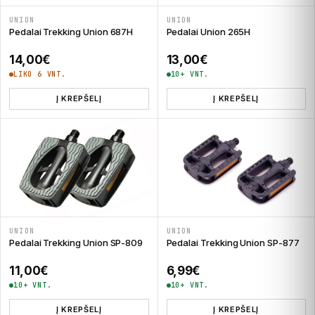
UNION
UNION
Pedalai Trekking Union 687H
Pedalai Union 265H
14,00
€
13,00
€
LIKO 6 VNT.
10+ VNT.
Į KREPŠELĮ
Į KREPŠELĮ
UNION
UNION
Pedalai Trekking Union SP-809
Pedalai Trekking Union SP-877
11,00
€
6,99
€
10+ VNT.
10+ VNT.
Į KREPŠELĮ
Į KREPŠELĮ