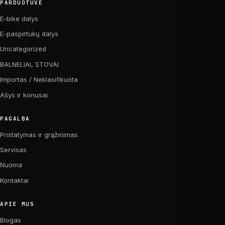
PARDUOTUVĖ
E-bike dalys
E-paspirtukų dalys
Uncategorized
BALNELIAI, STOVAI
Importas / Neklasifikuota
Ašys ir konusai
PAGALBA
Pristatymas ir grąžinimas
Servisas
Nuoma
Kontaktai
APIE MUS
Blogas