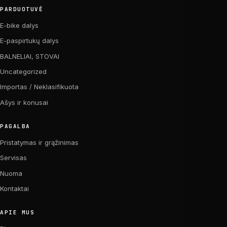
PARDUOTUVĖ
E-bike dalys
E-paspirtukų dalys
BALNELIAI, STOVAI
Uncategorized
Importas / Neklasifikuota
Ašys ir konusai
PAGALBA
Pristatymas ir grąžinimas
Servisas
Nuoma
Kontaktai
APIE MUS