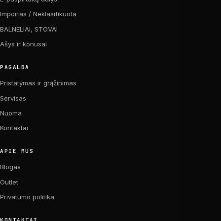
Importas / Neklasifikuota
BALNELIAI, STOVAI
Ašys ir konusai
PAGALBA
Pristatymas ir grąžinimas
Servisas
Nuoma
Kontaktai
APIE MUS
Blogas
Outlet
Privatumo politika
KONTAKTAI