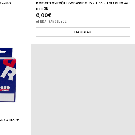
5 Auto
Kamera dviračiui Schwalbe 16 x 1.25 - 1.50 Auto 40
mm 3B
6,00
€
NĖRA SANDĖLYJE
DAUGIAU
.40 Auto 35