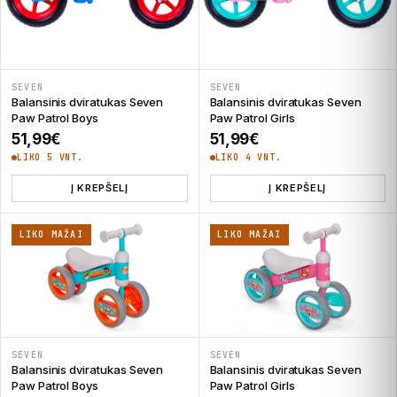
SEVEN
SEVEN
Balansinis dviratukas Seven
Balansinis dviratukas Seven
Paw Patrol Boys
Paw Patrol Girls
51,99
€
51,99
€
LIKO 5 VNT.
LIKO 4 VNT.
Į KREPŠELĮ
Į KREPŠELĮ
LIKO MAŽAI
LIKO MAŽAI
SEVEN
SEVEN
Balansinis dviratukas Seven
Balansinis dviratukas Seven
Paw Patrol Boys
Paw Patrol Girls