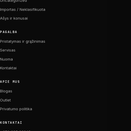
Uncategorized
Importas / Neklasifikuota
Ašys ir konusai
PAGALBA
Pristatymas ir grąžinimas
Servisas
Nuoma
Kontaktai
APIE MUS
Blogas
Outlet
Privatumo politika
KONTAKTAI