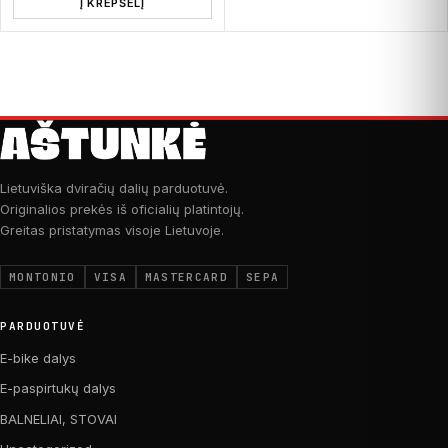
Į KREPŠELĮ
Lietuviška dviračių dalių parduotuvė.
Originalios prekės iš oficialių platintojų.
Greitas pristatymas visoje Lietuvoje.
MONTONIO
VISA
MASTERCARD
SEPA
PARDUOTUVĖ
E-bike dalys
E-paspirtukų dalys
BALNELIAI, STOVAI