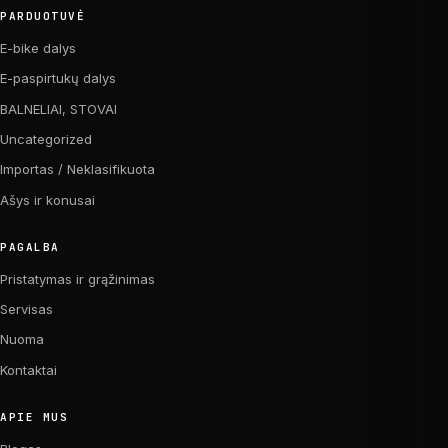
PARDUOTUVĖ
E-bike dalys
E-paspirtukų dalys
BALNELIAI, STOVAI
Uncategorized
Importas / Neklasifikuota
Ašys ir konusai
PAGALBA
Pristatymas ir grąžinimas
Servisas
Nuoma
Kontaktai
APIE MUS