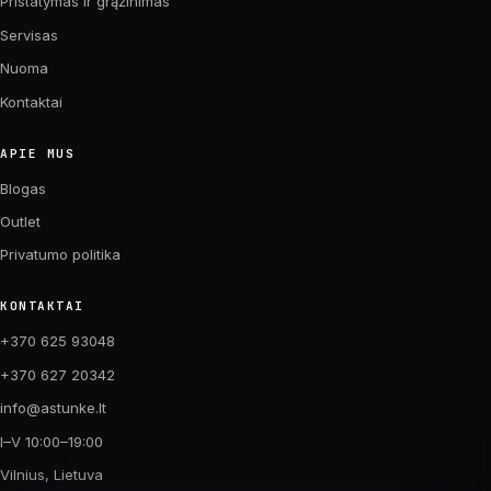
Pristatymas ir grąžinimas
Servisas
Nuoma
Kontaktai
APIE MUS
Blogas
Outlet
Privatumo politika
KONTAKTAI
+370 625 93048
+370 627 20342
info@astunke.lt
I–V 10:00–19:00
Vilnius, Lietuva