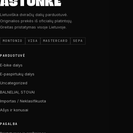
Lietuviška dviračių dalių parduotuvė.
Originalios prekės iš oficialių platintojų.
Greitas pristatymas visoje Lietuvoje.
MONTONIO
VISA
MASTERCARD
SEPA
PARDUOTUVĖ
E-bike dalys
E-paspirtukų dalys
Uncategorized
BALNELIAI, STOVAI
Importas / Neklasifikuota
Ašys ir konusai
PAGALBA