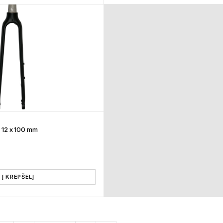
 12 x 100 mm
Į KREPŠELĮ