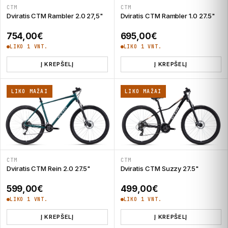
CTM
CTM
Dviratis CTM Rambler 2.0 27,5"
Dviratis CTM Rambler 1.0 27.5"
754,00
€
695,00
€
LIKO 1 VNT.
LIKO 1 VNT.
Į KREPŠELĮ
Į KREPŠELĮ
LIKO MAŽAI
LIKO MAŽAI
CTM
CTM
Dviratis CTM Rein 2.0 27.5"
Dviratis CTM Suzzy 27.5"
599,00
€
499,00
€
LIKO 1 VNT.
LIKO 1 VNT.
Į KREPŠELĮ
Į KREPŠELĮ