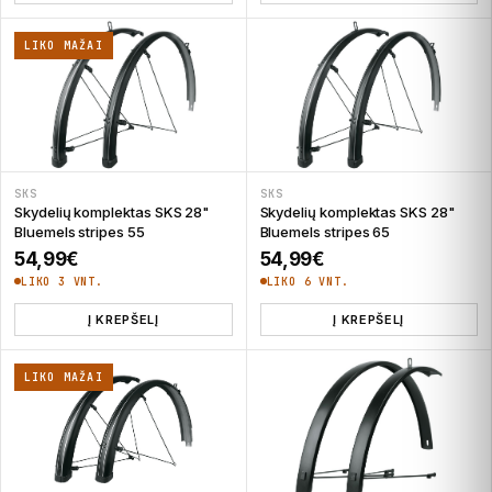
LIKO MAŽAI
SKS
SKS
Skydelių komplektas SKS 28"
Skydelių komplektas SKS 28"
Bluemels stripes 55
Bluemels stripes 65
54,99
€
54,99
€
LIKO 3 VNT.
LIKO 6 VNT.
Į KREPŠELĮ
Į KREPŠELĮ
LIKO MAŽAI