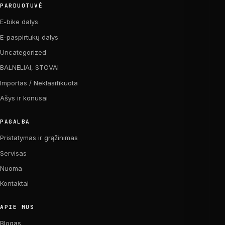
PARDUOTUVĖ
E-bike dalys
E-paspirtukų dalys
Uncategorized
BALNELIAI, STOVAI
Importas / Neklasifikuota
Ašys ir konusai
PAGALBA
Pristatymas ir grąžinimas
Servisas
Nuoma
Kontaktai
APIE MUS
Blogas