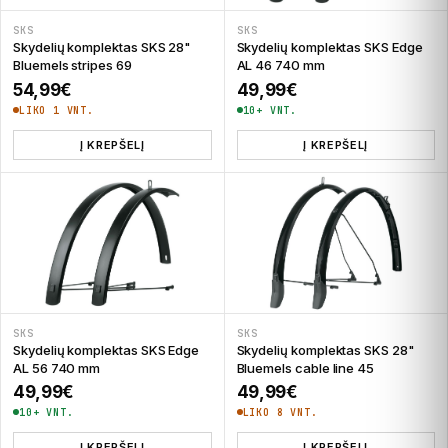
SKS
SKS
Skydelių komplektas SKS 28"
Skydelių komplektas SKS Edge
Bluemels stripes 69
AL 46 740 mm
54,99
€
49,99
€
LIKO 1 VNT.
10+ VNT.
Į KREPŠELĮ
Į KREPŠELĮ
SKS
SKS
Skydelių komplektas SKS Edge
Skydelių komplektas SKS 28"
AL 56 740 mm
Bluemels cable line 45
49,99
€
49,99
€
10+ VNT.
LIKO 8 VNT.
Į KREPŠELĮ
Į KREPŠELĮ