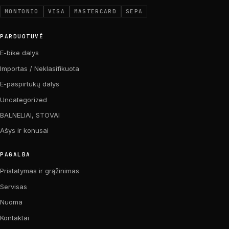
MONTONIO
VISA
MASTERCARD
SEPA
PARDUOTUVĖ
E-bike dalys
Importas / Neklasifikuota
E-paspirtukų dalys
Uncategorized
BALNELIAI, STOVAI
Ašys ir konusai
PAGALBA
Pristatymas ir grąžinimas
Servisas
Nuoma
Kontaktai