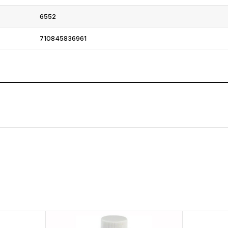
6552
710845836961