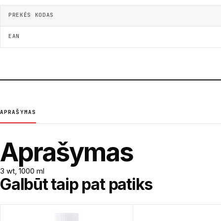
PREKĖS KODAS
EAN
APRAŠYMAS
Aprašymas
3 wt, 1000 ml
Galbūt taip pat patiks