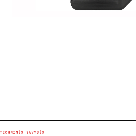
TECHNINĖS SAVYBĖS