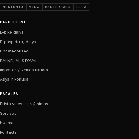
MONTONIO
VISA
MASTERCARD
SEPA
PARDUOTUVĖ
E-bike dalys
E-paspirtukų dalys
Uncategorized
BALNELIAI, STOVAI
Importas / Neklasifikuota
Ašys ir konusai
PAGALBA
Pristatymas ir grąžinimas
Servisas
Nuoma
Kontaktai