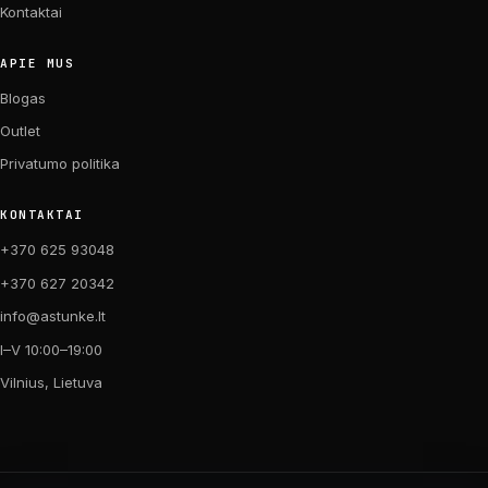
Kontaktai
APIE MUS
Blogas
Outlet
Privatumo politika
KONTAKTAI
+370 625 93048
+370 627 20342
info@astunke.lt
I–V 10:00–19:00
Vilnius, Lietuva