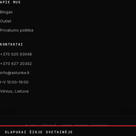
APIE MUS
Blogas
Outlet
Privatumo politika
KONTAKTAI
+370 625 93048
+370 627 20342
info@astunke.lt
I–V 10:00–19:00
Vilnius, Lietuva
© 2026 AŠTUNKĖ. VISOS TEISĖS SAUGOMOS.
PAGAMINTA SU MEILE DVIRAČIAMS. 🚴
SLAPUKAI ŠIOJE SVETAINĖJE