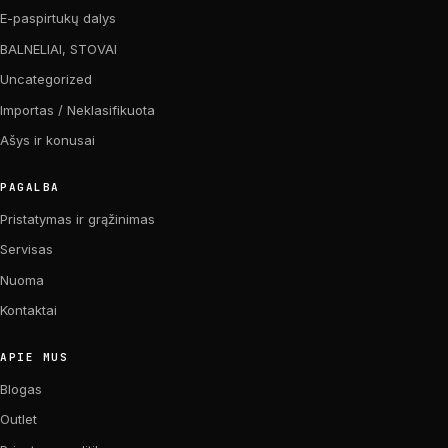
E-paspirtukų dalys
BALNELIAI, STOVAI
Uncategorized
Importas / Neklasifikuota
Ašys ir konusai
PAGALBA
Pristatymas ir grąžinimas
Servisas
Nuoma
Kontaktai
APIE MUS
Blogas
Outlet