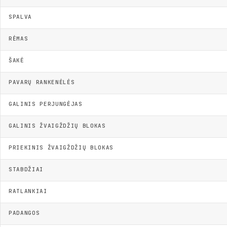
SPALVA
RĖMAS
ŠAKĖ
PAVARŲ RANKENĖLĖS
GALINIS PERJUNGĖJAS
GALINIS ŽVAIGŽDŽIŲ BLOKAS
PRIEKINIS ŽVAIGŽDŽIŲ BLOKAS
STABDŽIAI
RATLANKIAI
PADANGOS