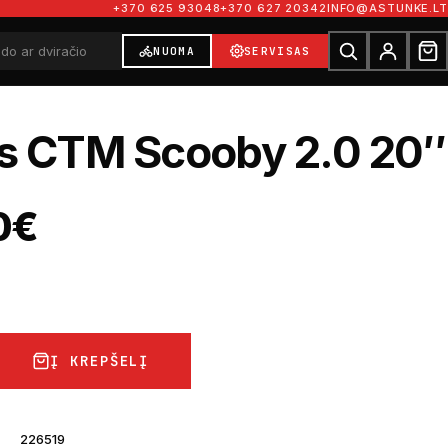
+370 625 93048
+370 627 20342
INFO@ASTUNKE.LT
NUOMA
SERVISAS
is CTM Scooby 2.0 20″
0
€
Į KREPŠELĮ
226519