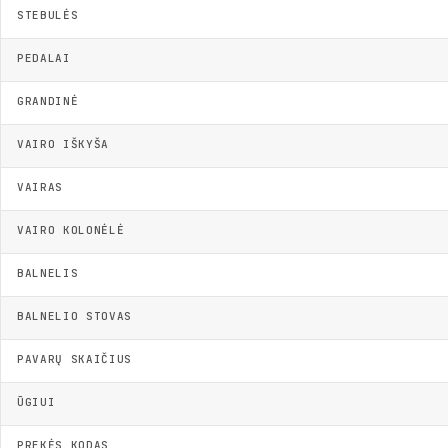
STEBULĖS
PEDALAI
GRANDINĖ
VAIRO IŠKYŠA
VAIRAS
VAIRO KOLONĖLĖ
BALNELIS
BALNELIO STOVAS
PAVARŲ SKAIČIUS
ŪGIUI
PREKĖS KODAS