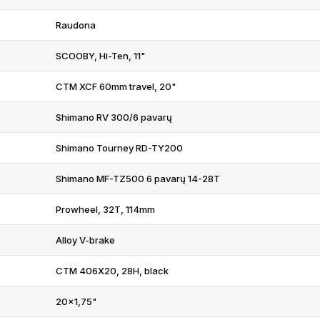
Raudona
SCOOBY, Hi-Ten, 11"
CTM XCF 60mm travel, 20"
Shimano RV 300/6 pavarų
Shimano Tourney RD-TY200
Shimano MF-TZ500 6 pavarų 14-28T
Prowheel, 32T, 114mm
Alloy V-brake
CTM 406X20, 28H, black
20x1,75"