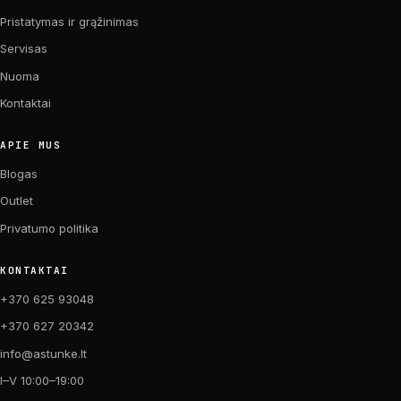
Pristatymas ir grąžinimas
Servisas
Nuoma
Kontaktai
APIE MUS
Blogas
Outlet
Privatumo politika
KONTAKTAI
+370 625 93048
+370 627 20342
info@astunke.lt
I–V 10:00–19:00