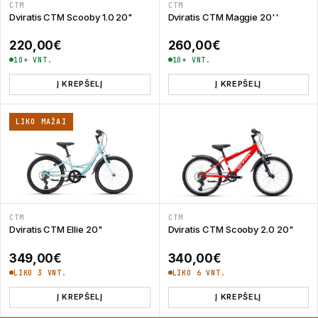
CTM
CTM
Dviratis CTM Scooby 1.0 20"
Dviratis CTM Maggie 20''
220,00
€
260,00
€
10+ VNT.
10+ VNT.
Į KREPŠELĮ
Į KREPŠELĮ
LIKO MAŽAI
CTM
CTM
Dviratis CTM Ellie 20"
Dviratis CTM Scooby 2.0 20"
349,00
€
340,00
€
LIKO 3 VNT.
LIKO 6 VNT.
Į KREPŠELĮ
Į KREPŠELĮ