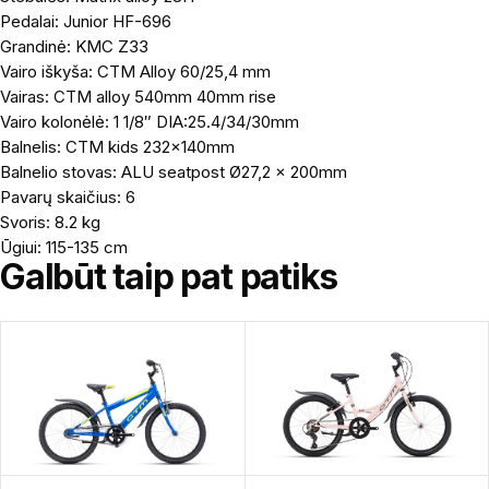
Pedalai: Junior HF-696
Grandinė: KMC Z33
Vairo iškyša: CTM Alloy 60/25,4 mm
Vairas: CTM alloy 540mm 40mm rise
Vairo kolonėlė: 1 1/8″ DIA:25.4/34/30mm
Balnelis: CTM kids 232x140mm
Balnelio stovas: ALU seatpost Ø27,2 x 200mm
Pavarų skaičius: 6
Svoris: 8.2 kg
Ūgiui: 115-135 cm
Galbūt taip pat patiks