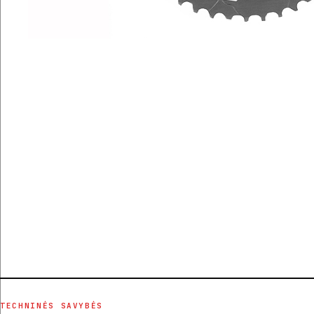
TECHNINĖS SAVYBĖS