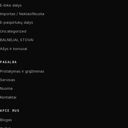
E-bike dalys
Importas / Neklasifikuota
E-paspirtukų dalys
Uncategorized
BALNELIAI, STOVAI
Ašys ir konusai
PAGALBA
Pristatymas ir grąžinimas
Servisas
Nuoma
Kontaktai
APIE MUS
Blogas