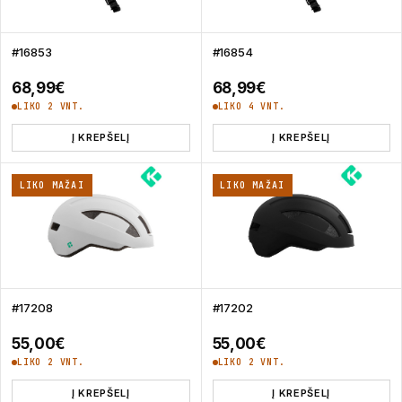
#16853
#16854
68,99
€
68,99
€
LIKO 2 VNT.
LIKO 4 VNT.
Į KREPŠELĮ
Į KREPŠELĮ
LIKO MAŽAI
LIKO MAŽAI
#17208
#17202
55,00
€
55,00
€
LIKO 2 VNT.
LIKO 2 VNT.
Į KREPŠELĮ
Į KREPŠELĮ