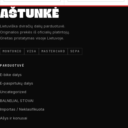
Lietuviška dviračių dalių parduotuvė.
Originalios prekės iš oficialių platintojų.
Greitas pristatymas visoje Lietuvoje.
MONTONIO
VISA
MASTERCARD
SEPA
PARDUOTUVĖ
E-bike dalys
E-paspirtukų dalys
Uncategorized
BALNELIAI, STOVAI
Importas / Neklasifikuota
Ašys ir konusai