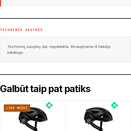
TECHNINĖS SAVYBĖS
Techninių savybių dar nepateikta. Atnaujinama iš tiekėjo
katalogo.
Galbūt taip pat patiks
LIKO MAŽAI