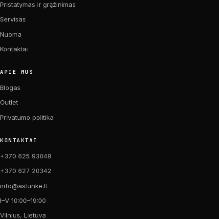
Pristatymas ir grąžinimas
Servisas
Nuoma
Kontaktai
APIE MUS
Blogas
Outlet
Privatumo politika
KONTAKTAI
+370 625 93048
+370 627 20342
info@astunke.lt
I–V 10:00–19:00
Vilnius, Lietuva