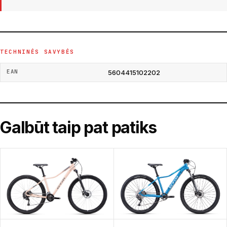
TECHNINĖS SAVYBĖS
EAN
5604415102202
Galbūt taip pat patiks