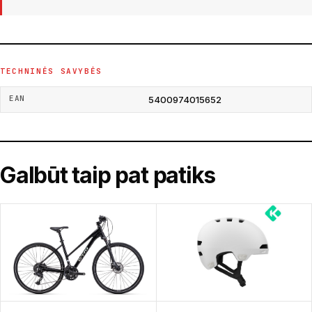
TECHNINĖS SAVYBĖS
EAN
5400974015652
Galbūt taip pat patiks