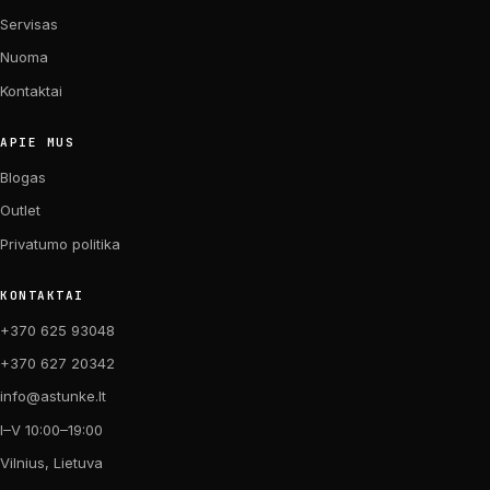
Servisas
Nuoma
Kontaktai
APIE MUS
Blogas
Outlet
Privatumo politika
KONTAKTAI
+370 625 93048
+370 627 20342
info@astunke.lt
I–V 10:00–19:00
Vilnius, Lietuva