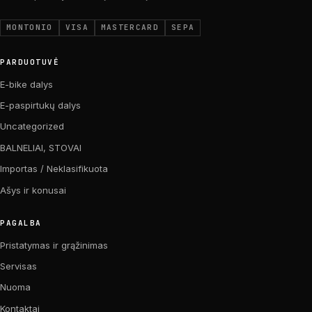
MONTONIO
VISA
MASTERCARD
SEPA
PARDUOTUVĖ
E-bike dalys
E-paspirtukų dalys
Uncategorized
BALNELIAI, STOVAI
Importas / Neklasifikuota
Ašys ir konusai
PAGALBA
Pristatymas ir grąžinimas
Servisas
Nuoma
Kontaktai