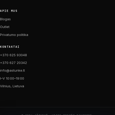
APIE MUS
Blogas
Outlet
Privatumo politika
KONTAKTAI
+370 625 93048
+370 627 20342
info@astunke.lt
I–V 10:00–19:00
Vilnius, Lietuva