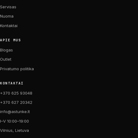
Servisas
Nuoma
Kontaktai
APIE MUS
Blogas
Outlet
Privatumo politika
KONTAKTAI
+370 625 93048
+370 627 20342
info@astunke.lt
I–V 10:00–19:00
Vilnius, Lietuva