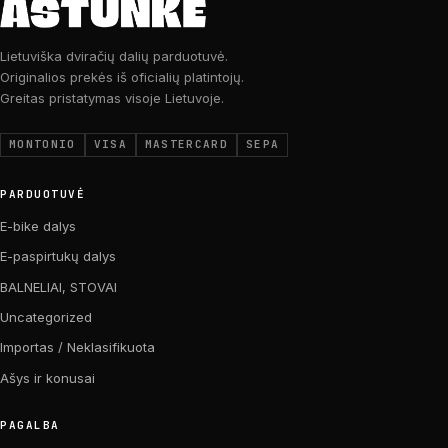
Lietuviška dviračių dalių parduotuvė.
Originalios prekės iš oficialių platintojų.
Greitas pristatymas visoje Lietuvoje.
MONTONIO
VISA
MASTERCARD
SEPA
PARDUOTUVĖ
E-bike dalys
E-paspirtukų dalys
BALNELIAI, STOVAI
Uncategorized
Importas / Neklasifikuota
Ašys ir konusai
PAGALBA