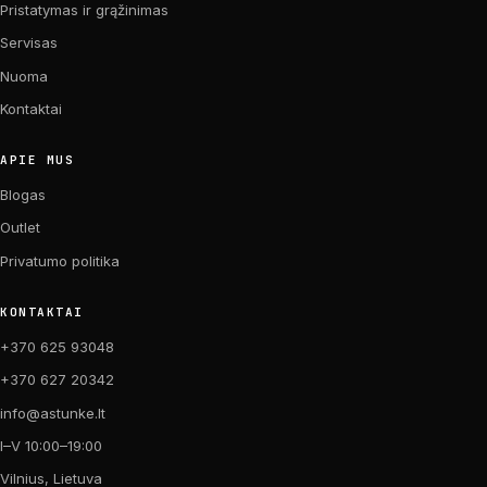
Pristatymas ir grąžinimas
Servisas
Nuoma
Kontaktai
APIE MUS
Blogas
Outlet
Privatumo politika
KONTAKTAI
+370 625 93048
+370 627 20342
info@astunke.lt
I–V 10:00–19:00
Vilnius, Lietuva