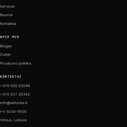
Servisas
Nuoma
Kontaktai
APIE MUS
Blogas
Outlet
Privatumo politika
KONTAKTAI
+370 625 93048
+370 627 20342
info@astunke.lt
I–V 10:00–19:00
Vilnius, Lietuva