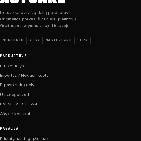
Lietuviška dviračių dalių parduotuvė.
Originalios prekės iš oficialių platintojų.
Greitas pristatymas visoje Lietuvoje.
MONTONIO
VISA
MASTERCARD
SEPA
PARDUOTUVĖ
E-bike dalys
Importas / Neklasifikuota
E-paspirtukų dalys
Uncategorized
BALNELIAI, STOVAI
Ašys ir konusai
PAGALBA
Pristatymas ir grąžinimas