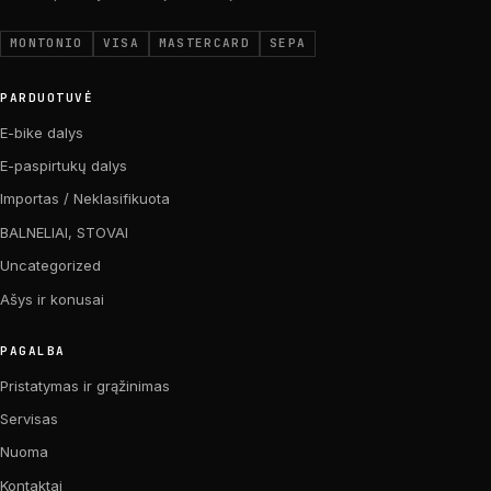
MONTONIO
VISA
MASTERCARD
SEPA
PARDUOTUVĖ
E-bike dalys
E-paspirtukų dalys
Importas / Neklasifikuota
BALNELIAI, STOVAI
Uncategorized
Ašys ir konusai
PAGALBA
Pristatymas ir grąžinimas
Servisas
Nuoma
Kontaktai