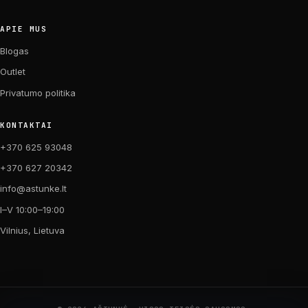
APIE MUS
Blogas
Outlet
Privatumo politika
KONTAKTAI
+370 625 93048
+370 627 20342
info@astunke.lt
I–V 10:00–19:00
Vilnius, Lietuva