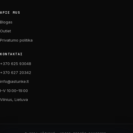
APIE MUS
Blogas
Outlet
Privatumo politika
KONTAKTAI
+370 625 93048
+370 627 20342
info@astunke.lt
I–V 10:00–19:00
Vilnius, Lietuva