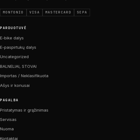
MONTONIO
VISA
MASTERCARD
SEPA
PARDUOTUVĖ
E-bike dalys
E-paspirtukų dalys
Uncategorized
BALNELIAI, STOVAI
Importas / Neklasifikuota
Ašys ir konusai
PAGALBA
Pristatymas ir grąžinimas
Servisas
Nuoma
Kontaktai