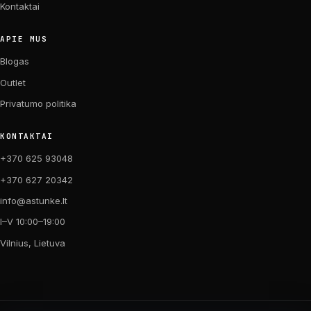
Kontaktai
APIE MUS
Blogas
Outlet
Privatumo politika
KONTAKTAI
+370 625 93048
+370 627 20342
info@astunke.lt
I–V 10:00–19:00
Vilnius, Lietuva