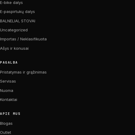
E-bike dalys
E-paspirtukų dalys
BALNELIAI, STOVAI
Uncategorized
Importas / Neklasifikuota
Ašys ir konusai
PAGALBA
Pristatymas ir grąžinimas
Servisas
Nuoma
Kontaktai
APIE MUS
Blogas
Outlet