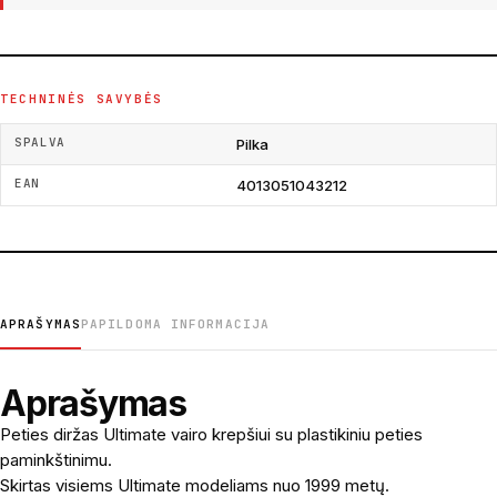
TECHNINĖS SAVYBĖS
SPALVA
Pilka
EAN
4013051043212
APRAŠYMAS
PAPILDOMA INFORMACIJA
Aprašymas
Peties diržas Ultimate vairo krepšiui su plastikiniu peties
paminkštinimu.
Skirtas visiems Ultimate modeliams nuo 1999 metų.