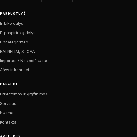
PARDUOTUVĖ
E-bike dalys
E-paspirtukų dalys
Uncategorized
BALNELIAI, STOVAI
Importas / Neklasifikuota
Ašys ir konusai
PAGALBA
Pristatymas ir grąžinimas
Servisas
Nuoma
Kontaktai
APIE MUS