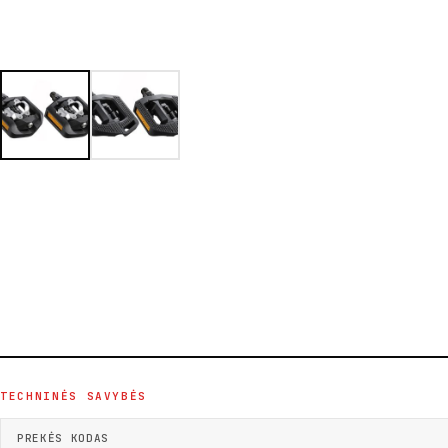
TECHNINĖS SAVYBĖS
PREKĖS KODAS