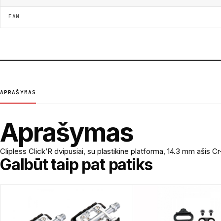
EAN
APRAŠYMAS
Aprašymas
Clipless Click’R dvipusiai, su plastikine platforma, 14.3 mm ašis
Galbūt taip pat patiks