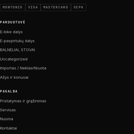
MONTONIO
VISA
MASTERCARD
SEPA
PARDUOTUVĖ
E-bike dalys
E-paspirtukų dalys
BALNELIAI, STOVAI
Uncategorized
Importas / Neklasifikuota
Ašys ir konusai
PAGALBA
Pristatymas ir grąžinimas
Servisas
Nuoma
Kontaktai