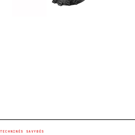
TECHNINĖS SAVYBĖS