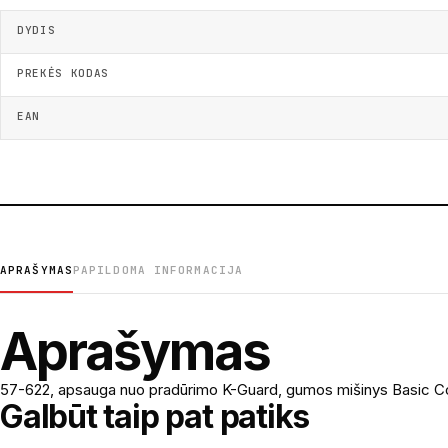
DYDIS
PREKĖS KODAS
EAN
APRAŠYMAS
PAPILDOMA INFORMACIJA
Aprašymas
57-622, apsauga nuo pradūrimo K-Guard, gumos mišinys Basic C
Galbūt taip pat patiks