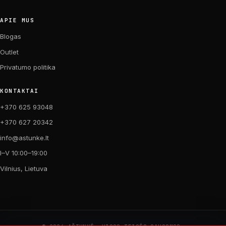
APIE MUS
Blogas
Outlet
Privatumo politika
KONTAKTAI
+370 625 93048
+370 627 20342
info@astunke.lt
I–V 10:00–19:00
Vilnius, Lietuva