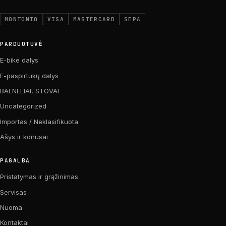
MONTONIO
VISA
MASTERCARD
SEPA
PARDUOTUVĖ
E-bike dalys
E-paspirtukų dalys
BALNELIAI, STOVAI
Uncategorized
Importas / Neklasifikuota
Ašys ir konusai
PAGALBA
Pristatymas ir grąžinimas
Servisas
Nuoma
Kontaktai