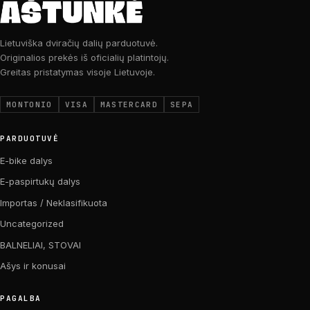
Lietuviška dviračių dalių parduotuvė.
Originalios prekės iš oficialių platintojų.
Greitas pristatymas visoje Lietuvoje.
MONTONIO
VISA
MASTERCARD
SEPA
PARDUOTUVĖ
E-bike dalys
E-paspirtukų dalys
Importas / Neklasifikuota
Uncategorized
BALNELIAI, STOVAI
Ašys ir konusai
PAGALBA