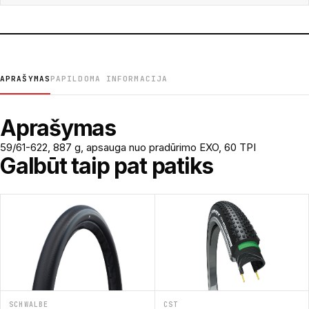
APRAŠYMAS
PAPILDOMA INFORMACIJA
Aprašymas
59/61-622, 887 g, apsauga nuo pradūrimo EXO, 60 TPI
Galbūt taip pat patiks
SCHWALBE
CST