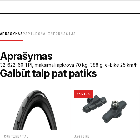
APRAŠYMAS
PAPILDOMA INFORMACIJA
Aprašymas
32-622, 60 TPI, maksimali apkrova 70 kg, 388 g, e-bike 25 km/h
Galbūt taip pat patiks
AKCIJA
CONTINENTAL
JAGWIRE