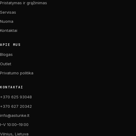
Pristatymas ir grąžinimas
Servisas
Nuoma
Kontaktai
APIE MUS
Blogas
Outlet
Privatumo politika
KONTAKTAI
+370 625 93048
+370 627 20342
info@astunke.lt
I–V 10:00–19:00
Vilnius, Lietuva